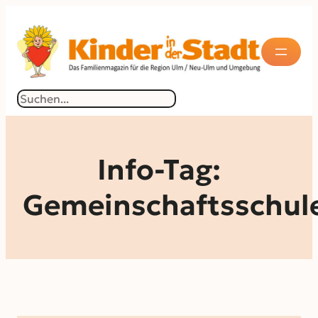
Suchen
Info-Tag:
Gemeinschaftsschul