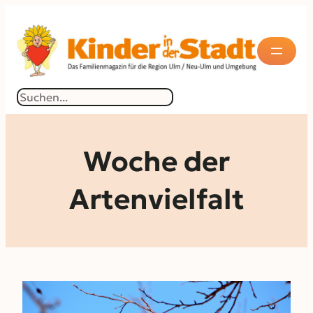
Zum
Inhalt
springen
Suchen
Woche der
Artenvielfalt