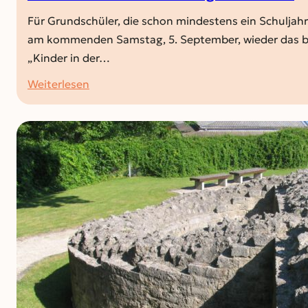
Für Grundschüler, die schon mindestens ein Schuljahr 
am kommenden Samstag, 5. September, wieder das be
„Kinder in der…
:
Weiterlesen
Schulstart-
Tasche
für
Fortgeschrittene