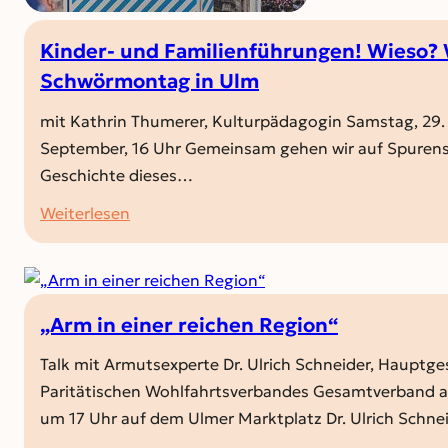
Kinder- und Familienführungen! Wieso
Schwörmontag in Ulm
mit Kathrin Thumerer, Kulturpädagogin Samstag, 29. A
September, 16 Uhr Gemeinsam gehen wir auf Spurensu
Geschichte dieses…
:
Weiterlesen
Kinder-
und
Familienführungen!
Wieso?
„Arm in einer reichen Region“
Weshalb?
Talk mit Armutsexperte Dr. Ulrich Schneider, Hauptg
Warum?
Paritätischen Wohlfahrtsverbandes Gesamtverband a
Schwörmontag
um 17 Uhr auf dem Ulmer Marktplatz Dr. Ulrich Schn
in