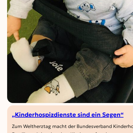
„Kinderhospizdienste sind ein Segen“
Zum Weltherztag macht der Bundesverband Kinderhos