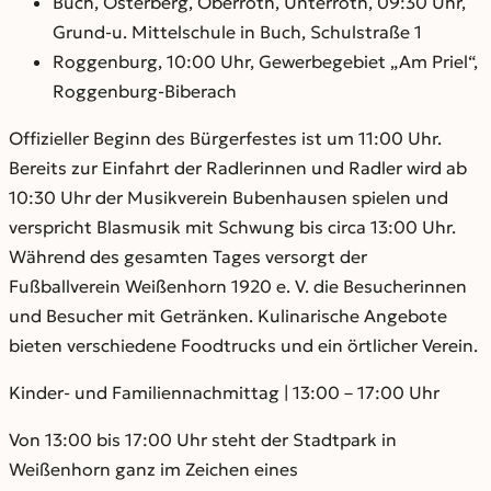
Buch, Osterberg, Oberroth, Unterroth, 09:30 Uhr,
Grund-u. Mittelschule in Buch, Schulstraße 1
Roggenburg, 10:00 Uhr, Gewerbegebiet „Am Priel“,
Roggenburg-Biberach
Offizieller Beginn des Bürgerfestes ist um 11:00 Uhr.
Bereits zur Einfahrt der Radlerinnen und Radler wird ab
10:30 Uhr der Musikverein Bubenhausen spielen und
verspricht Blasmusik mit Schwung bis circa 13:00 Uhr.
Während des gesamten Tages versorgt der
Fußballverein Weißenhorn 1920 e. V. die Besucherinnen
und Besucher mit Getränken. Kulinarische Angebote
bieten verschiedene Foodtrucks und ein örtlicher Verein.
Kinder- und Familiennachmittag | 13:00 – 17:00 Uhr
Von 13:00 bis 17:00 Uhr steht der Stadtpark in
Weißenhorn ganz im Zeichen eines