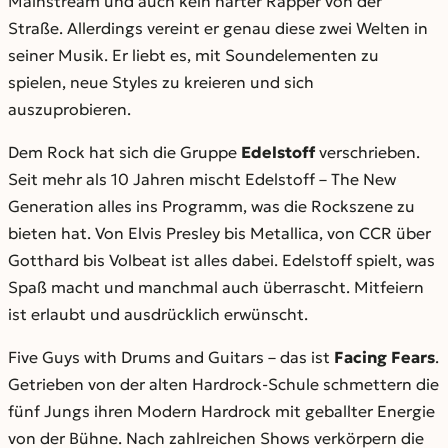
Mainstream und auch kein harter Rapper von der
Straße. Allerdings vereint er genau diese zwei Welten in
seiner Musik. Er liebt es, mit Soundelementen zu
spielen, neue Styles zu kreieren und sich
auszuprobieren.
Dem Rock hat sich die Gruppe
Edelstoff
verschrieben.
Seit mehr als 10 Jahren mischt Edelstoff – The New
Generation alles ins Programm, was die Rockszene zu
bieten hat. Von Elvis Presley bis Metallica, von CCR über
Gotthard bis Volbeat ist alles dabei. Edelstoff spielt, was
Spaß macht und manchmal auch überrascht. Mitfeiern
ist erlaubt und ausdrücklich erwünscht.
Five Guys with Drums and Guitars – das ist
Facing Fears
.
Getrieben von der alten Hardrock-Schule schmettern die
fünf Jungs ihren Modern Hardrock mit geballter Energie
von der Bühne. Nach zahlreichen Shows verkörpern die