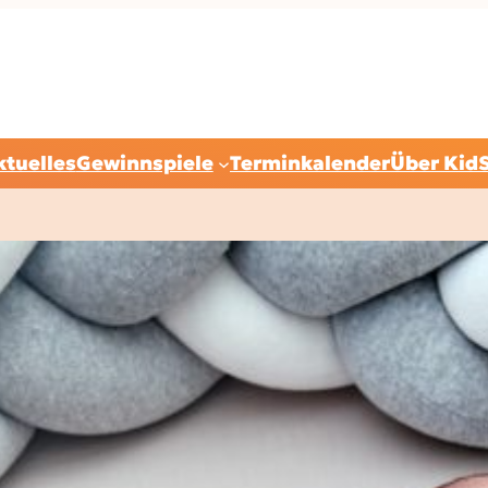
ktuelles
Gewinnspiele
Terminkalender
Über Kid