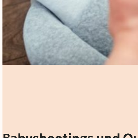
Babyshootings und Ou