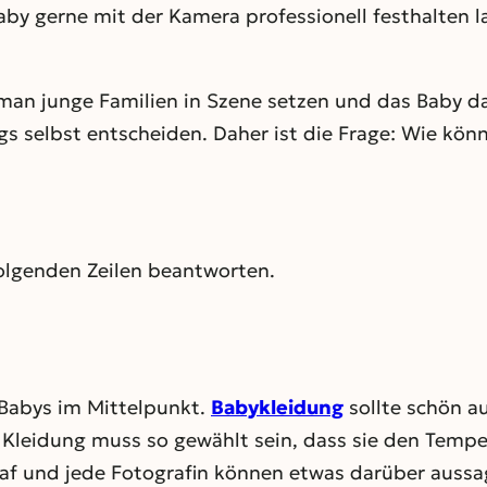
by gerne mit der Kamera professionell festhalten l
man junge Familien in Szene setzen und das Baby da
s selbst entscheiden. Daher ist die Frage: Wie könn
olgenden Zeilen beantworten.
s Babys im Mittelpunkt.
Babykleidung
sollte schön au
ie Kleidung muss so gewählt sein, dass sie den Temp
graf und jede Fotografin können etwas darüber auss