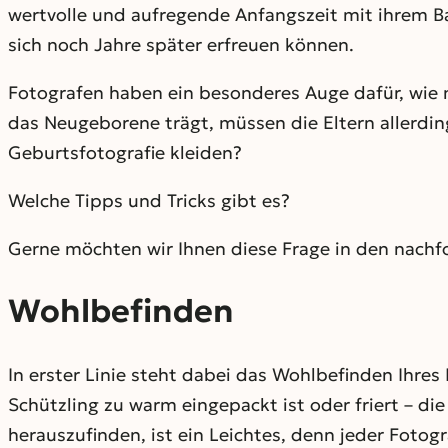
wertvolle und aufregende Anfangszeit mit ihrem Ba
sich noch Jahre später erfreuen können.
Fotografen haben ein besonderes Auge dafür, wie 
das Neugeborene trägt, müssen die Eltern allerding
Geburtsfotografie kleiden?
Welche Tipps und Tricks gibt es?
Gerne möchten wir Ihnen diese Frage in den nachf
Wohlbefinden
In erster Linie steht dabei das Wohlbefinden Ihre
Schützling zu warm eingepackt ist oder friert – d
herauszufinden, ist ein Leichtes, denn jeder Foto