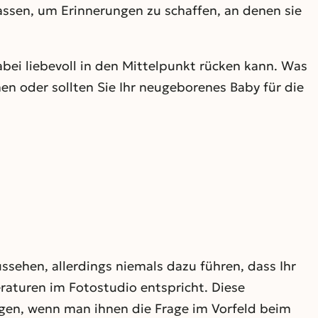
assen, um Erinnerungen zu schaffen, an denen sie
bei liebevoll in den Mittelpunkt rücken kann. Was
en oder sollten Sie Ihr neugeborenes Baby für die
ssehen, allerdings niemals dazu führen, dass Ihr
eraturen im Fotostudio entspricht. Diese
agen, wenn man ihnen die Frage im Vorfeld beim