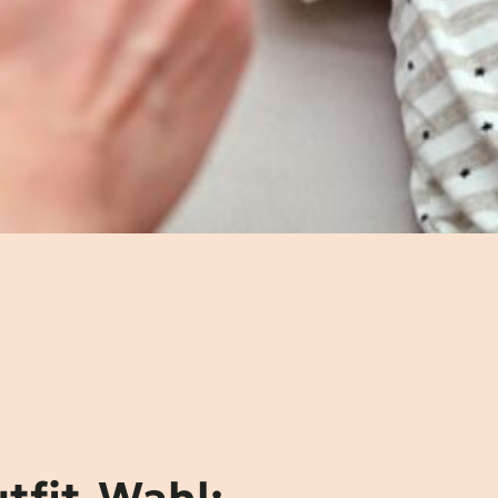
tfit-Wahl: