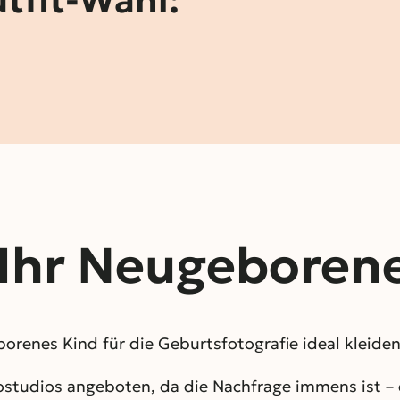
 Ihr Neugeborene
orenes Kind für die Geburtsfotografie ideal kleide
tostudios angeboten, da die Nachfrage immens ist –