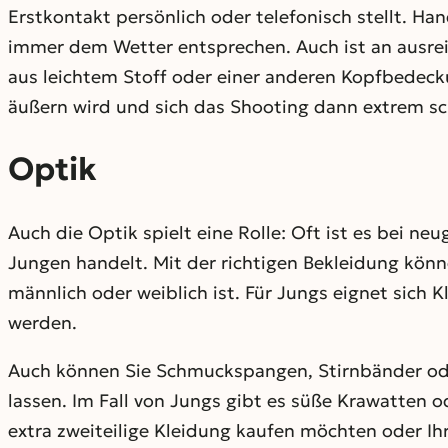
Erstkontakt persönlich oder telefonisch stellt. Ha
immer dem Wetter entsprechen. Auch ist an ausreic
aus leichtem Stoff oder einer anderen Kopfbedecku
äußern wird und sich das Shooting dann extrem sch
Optik
Auch die Optik spielt eine Rolle: Oft ist es bei n
Jungen handelt. Mit der richtigen Bekleidung könne
männlich oder weiblich ist. Für Jungs eignet sich
werden.
Auch können Sie Schmuckspangen, Stirnbänder ode
lassen. Im Fall von Jungs gibt es süße Krawatten od
extra zweiteilige Kleidung kaufen möchten oder Ih