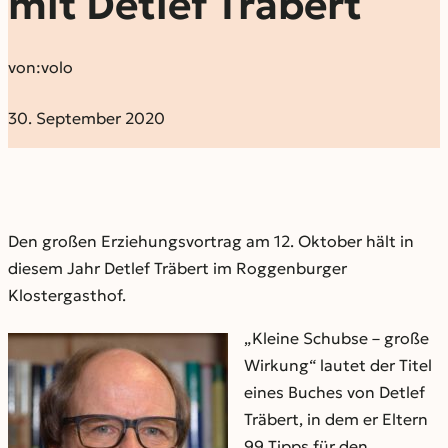
mit Detlef Träbert
von:
volo
30. September 2020
Den großen Erziehungsvortrag am 12. Oktober hält in
diesem Jahr Detlef Träbert im Roggenburger
Klostergasthof.
„Kleine Schubse – große
Wirkung“ lautet der Titel
eines Buches von Detlef
Träbert, in dem er Eltern
99 Tipps für den