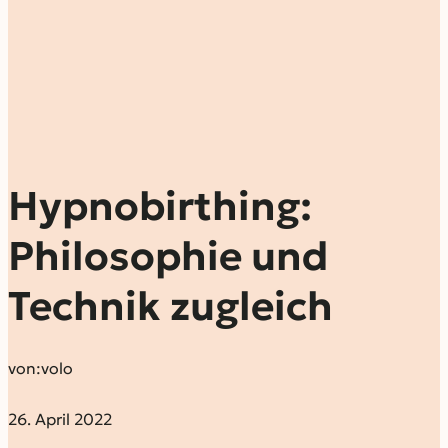
Hypnobirthing:
Philosophie und
Technik zugleich
von:
volo
26. April 2022