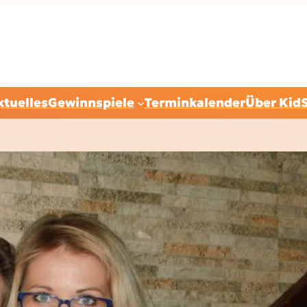
ktuelles
Gewinnspiele
Terminkalender
Über Kid