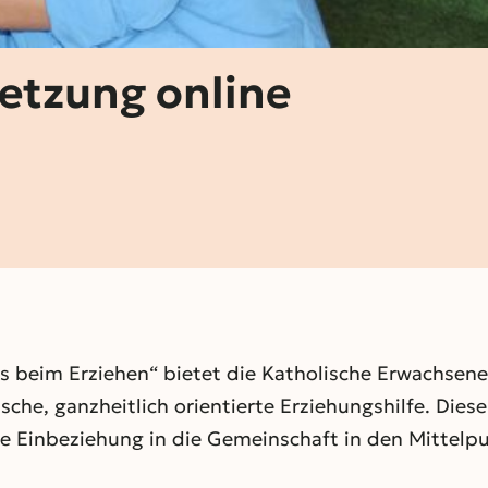
etzung online
ss beim Erziehen“ bietet die Katholische Erwachsen
ische, ganzheitlich orientierte Erziehungshilfe. Dies
 Einbeziehung in die Gemeinschaft in den Mittelpun