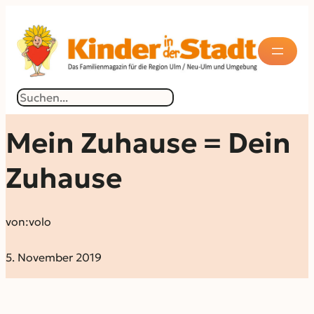
Suchen
Mein Zuhause = Dein
Zuhause
von:
volo
5. November 2019