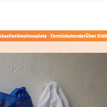
ktuelles
Gewinnspiele
Terminkalender
Über Kid