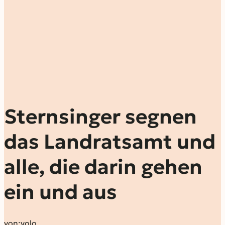
Sternsinger segnen
das Landratsamt und
alle, die darin gehen
ein und aus
von:
volo