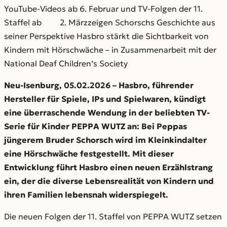
YouTube-Videos ab 6. Februar und TV-Folgen der 11.
Staffel ab 2. Märzzeigen Schorschs Geschichte aus
seiner Perspektive Hasbro stärkt die Sichtbarkeit von
Kindern mit Hörschwäche – in Zusammenarbeit mit der
National Deaf Children’s Society
Neu-Isenburg, 05.02.2026
– Hasbro, führender
Hersteller für Spiele, IPs und Spielwaren, kündigt
eine überraschende Wendung in der beliebten TV-
Serie für Kinder PEPPA WUTZ an: Bei Peppas
jüngerem Bruder Schorsch wird im Kleinkindalter
eine Hörschwäche festgestellt. Mit dieser
Entwicklung führt Hasbro einen neuen Erzählstrang
ein, der die diverse Lebensrealität von Kindern und
ihren Familien lebensnah widerspiegelt.
Die neuen Folgen der 11. Staffel von PEPPA WUTZ setzen