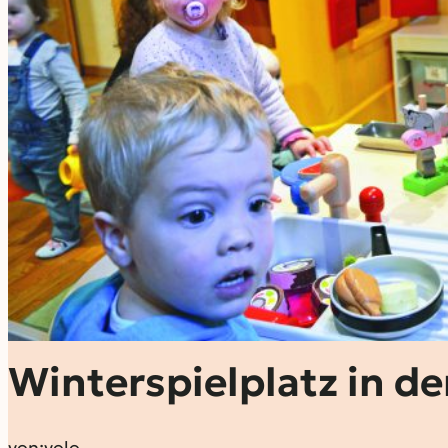
Winterspielplatz in de
von:
volo