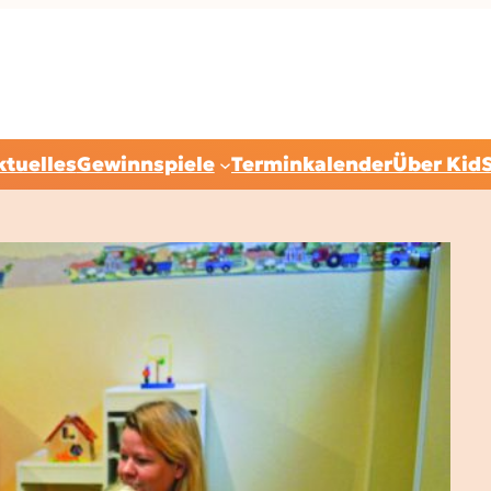
ktuelles
Gewinnspiele
Terminkalender
Über Kid