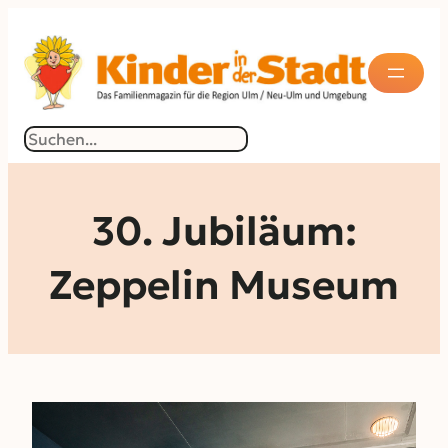
Zum
Inhalt
springen
Suchen
30. Jubiläum:
Zeppelin Museum