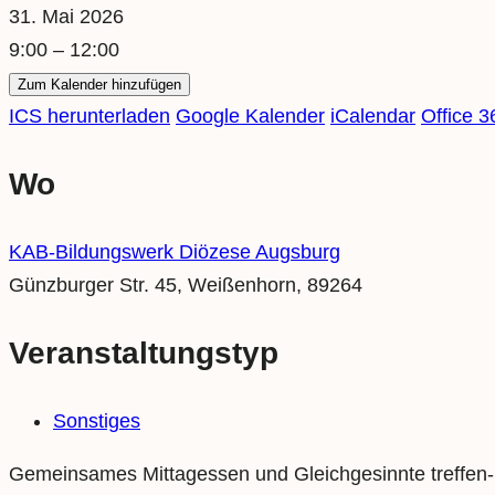
31. Mai 2026
9:00 – 12:00
Zum Kalender hinzufügen
ICS herunterladen
Google Kalender
iCalendar
Office 3
Wo
KAB-Bildungswerk Diözese Augsburg
Günzburger Str. 45, Weißenhorn, 89264
Veranstaltungstyp
Sonstiges
Gemeinsames Mittagessen und Gleichgesinnte treffen- j