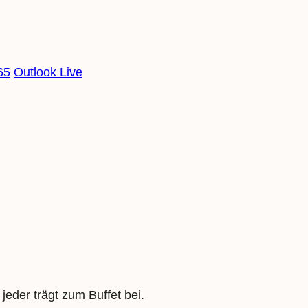
65
Outlook Live
eder trägt zum Buffet bei.