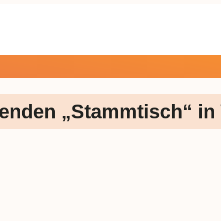
henden „Stammtisch“ i