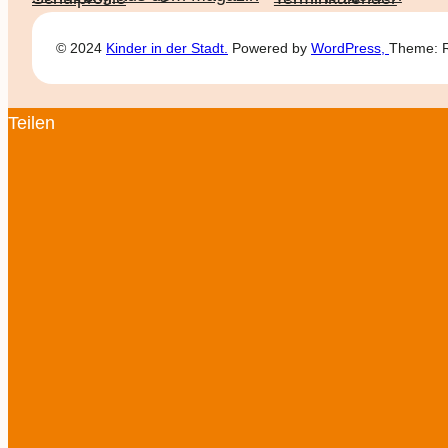
© 2024
Kinder in der Stadt.
Powered by
WordPress,
Theme: Ra
Teilen