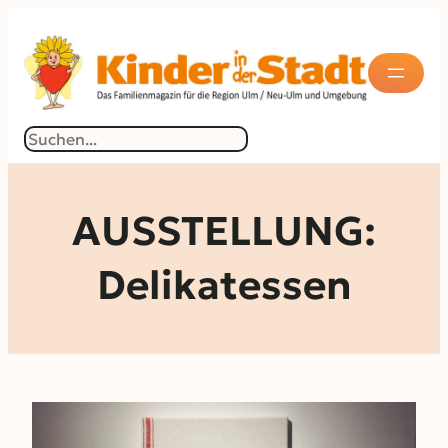
Zum
Inhalt
springen
Suchen
AUSSTELLUNG:
Delikatessen