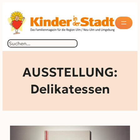
Zum
Inhalt
springen
Suchen
AUSSTELLUNG:
Delikatessen