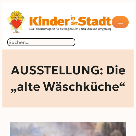
Zum
Inhalt
springen
Suchen
AUSSTELLUNG: Die
„alte Wäschküche“