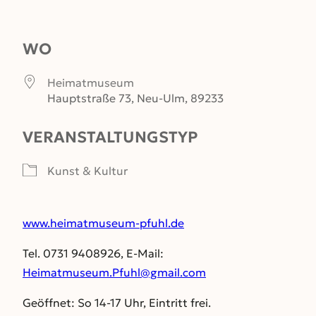
ICS herunterladen
Google Kalender
WO
Heimat­museum
Hauptstraße 73, Neu-Ulm, 89233
VERANSTALTUNGSTYP
Kunst & Kultur
www.heimatmuseum-pfuhl.de
Tel. 0731 9408926, E-Mail:
Heimatmuseum.Pfuhl@gmail.com
Geöffnet: So 14-17 Uhr, Eintritt frei.