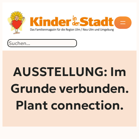
Zum
Inhalt
springen
Suchen
AUSSTELLUNG: Im
Grunde verbunden.
Plant connection.