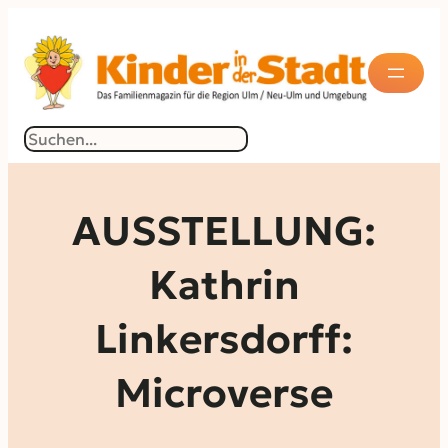
Zum
Inhalt
springen
Suchen
AUSSTELLUNG:
Kathrin
Linkersdorff:
Microverse