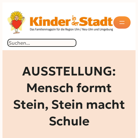
Zum
Inhalt
springen
Suchen
AUSSTELLUNG:
Mensch formt
Stein, Stein macht
Schule