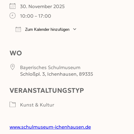
30. November 2025
10:00 – 17:00
Zum Kalender hinzufügen
ICS herunterladen
Google Kalender
WO
Bayerisches Schulmuseum
Schloßpl. 3, Ichenhausen, 89335
VERANSTALTUNGSTYP
Kunst & Kultur
www.schulmuseum-ichenhausen.de