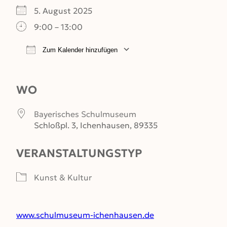
5. August 2025
9:00 – 13:00
Zum Kalender hinzufügen
ICS herunterladen
Google Kalender
WO
Bayerisches Schulmuseum
Schloßpl. 3, Ichenhausen, 89335
VERANSTALTUNGSTYP
Kunst & Kultur
www.schulmuseum-ichenhausen.de