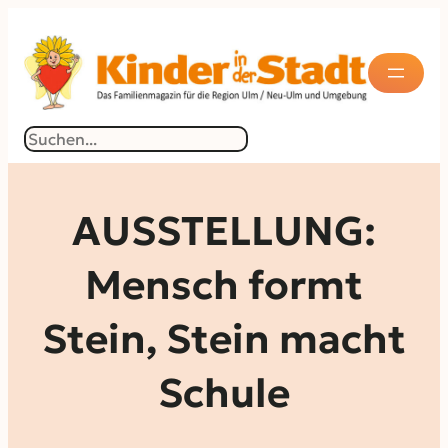
Zum
Inhalt
springen
Suchen
AUSSTELLUNG:
Mensch formt
Stein, Stein macht
Schule