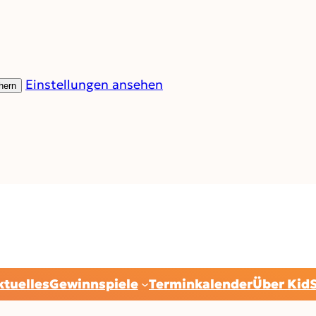
Einstellungen ansehen
hern
ktuelles
Gewinnspiele
Terminkalender
Über Kid