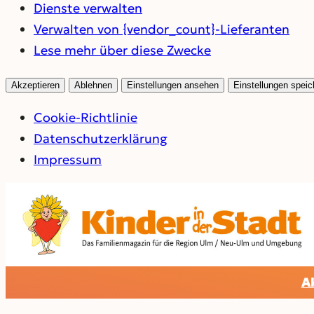
Dienste verwalten
Verwalten von {vendor_count}-Lieferanten
Lese mehr über diese Zwecke
Akzeptieren
Ablehnen
Einstellungen ansehen
Einstellungen speic
Cookie-Richtlinie
Datenschutz­erklärung
Impressum
Zum
Inhalt
springen
A