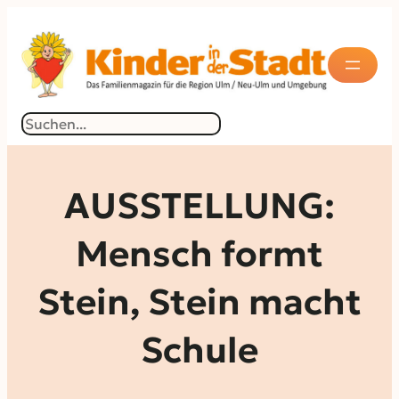
Zum
Inhalt
springen
Suchen
AUSSTELLUNG:
Mensch formt
Stein, Stein macht
Schule