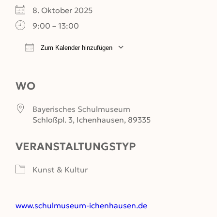
8. Oktober 2025
9:00 – 13:00
Zum Kalender hinzufügen
ICS herunterladen
Google Kalender
WO
Bayerisches Schulmuseum
Schloßpl. 3, Ichenhausen, 89335
VERANSTALTUNGSTYP
Kunst & Kultur
www.schulmuseum-ichenhausen.de