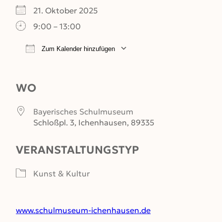
21. Oktober 2025
9:00 – 13:00
Zum Kalender hinzufügen
ICS herunterladen
Google Kalender
WO
Bayerisches Schulmuseum
Schloßpl. 3, Ichenhausen, 89335
VERANSTALTUNGSTYP
Kunst & Kultur
www.schulmuseum-ichenhausen.de