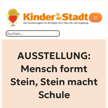
Zum
Inhalt
springen
Suchen
AUSSTELLUNG:
Mensch formt
Stein, Stein macht
Schule