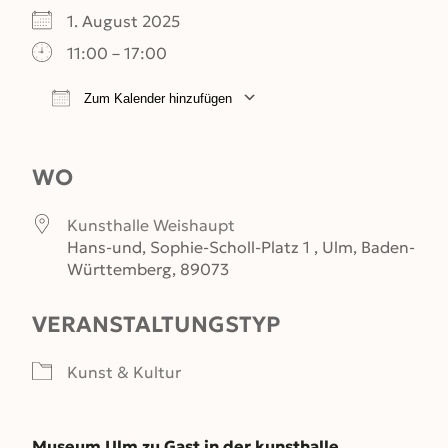
1. August 2025
11:00 – 17:00
Zum Kalender hinzufügen
ICS herunterladen
Google Kalender
WO
Kunsthalle Weishaupt
Hans-und, Sophie-Scholl-Platz 1 , Ulm, Baden-
Württemberg, 89073
VERANSTALTUNGSTYP
Kunst & Kultur
Museum Ulm zu Gast in der kunsthalle