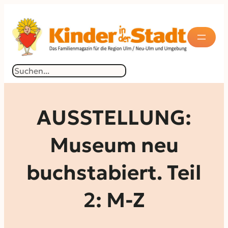
Zum
Inhalt
springen
Suchen
AUSSTELLUNG:
Museum neu
buchstabiert. Teil
2: M-Z