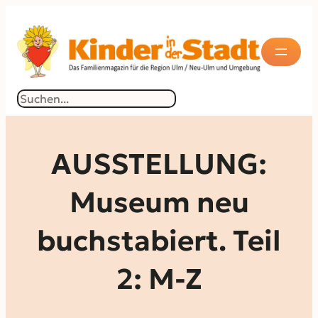
Zum
Inhalt
springen
Suchen
AUSSTELLUNG:
Museum neu
buchstabiert. Teil
2: M-Z