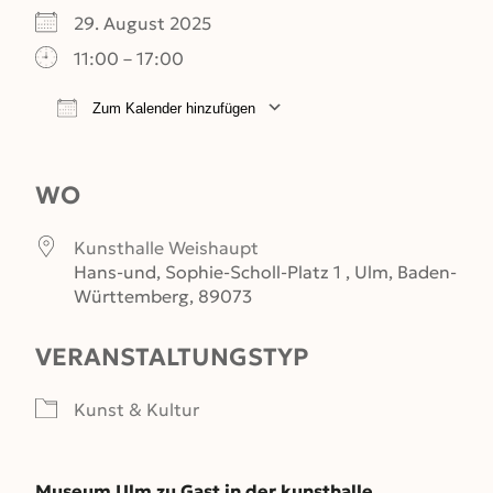
29. August 2025
11:00 – 17:00
Zum Kalender hinzufügen
ICS herunterladen
Google Kalender
WO
Kunsthalle Weishaupt
Hans-und, Sophie-Scholl-Platz 1 , Ulm, Baden-
Württemberg, 89073
VERANSTALTUNGSTYP
Kunst & Kultur
Museum Ulm zu Gast in der kunsthalle