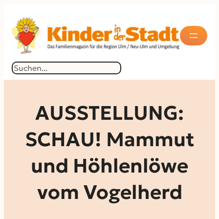
Zum
Inhalt
springen
Suchen
AUSSTELLUNG:
SCHAU! Mammut
und Höhlenlöwe
vom Vogelherd