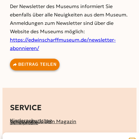
Der Newsletter des Museums informiert Sie
ebenfalls über alle Neuigkeiten aus dem Museum.
Anmeldungen zum Newsletter sind über die
Website des Museums möglich:
https://edwinscharffmuseum.de/newsletter-
abonnieren/
BEITRAG TEILEN
SERVICE
Kindergeburtstag
Verlosung aus dem Magazin
Schulprofile
KALENDER