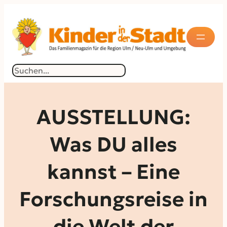
Zum
Inhalt
springen
Suchen
AUSSTELLUNG:
Was DU alles
kannst – Eine
Forschungsreise in
die Welt der