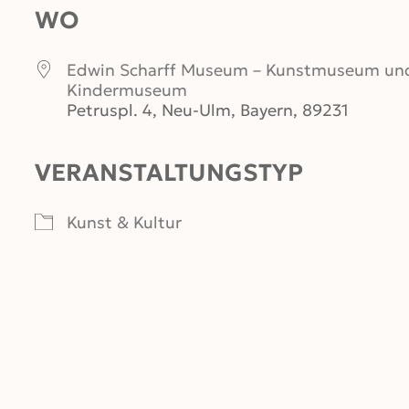
WO
Edwin Scharff Museum – Kunstmuseum un
Kindermuseum
Petruspl. 4, Neu-Ulm, Bayern, 89231
VERANSTALTUNGSTYP
er
iCalendar
Office 365
Kunst & Kultur