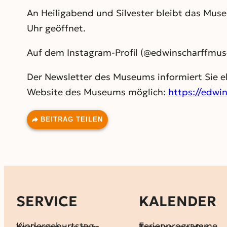
An Heiligabend und Silvester bleibt das Mus
Uhr geöffnet.
Auf dem Instagram-Profil (@edwinscharffmus
Der Newsletter des Museums informiert Sie 
Website des Museums möglich:
https://edwi
BEITRAG TEILEN
SERVICE
KALENDER
Kindergeburtstag
Ferienprogramme