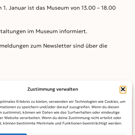
 1. Januar ist das Museum von 13.00 – 18.00
taltungen im Museum informiert.
nmeldungen zum Newsletter sind über die
Zustimmung verwalten
optimales Erlebnis zu bieten, verwenden wir Technologien wie Cookies, um
mationen zu speichern und/oder darauf zuzugreifen. Wenn du diesen
n zustimmst, können wir Daten wie das Surfverhalten oder eindeutige
INFO
ser Website verarbeiten. Wenn du deine Zustimmung nicht erteilst oder
t, können bestimmte Merkmale und Funktionen beeinträchtigt werden.
Kontakt