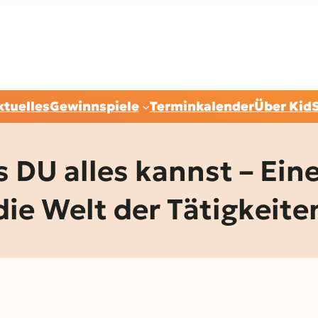
ktuelles
Gewinnspiele
Terminkalender
Über Kid
U alles kannst – Eine
die Welt der Tätigkeite