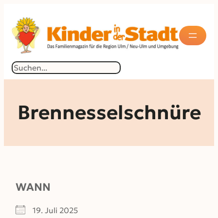
Zum
Inhalt
springen
Suchen
Brennesselschnüre
WANN
19. Juli 2025