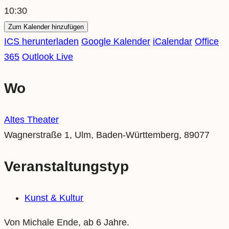
10:30
Zum Kalender hinzufügen
ICS herunterladen
Google Kalender
iCalendar
Office
365
Outlook Live
Wo
Altes Theater
Wagnerstraße 1, Ulm, Baden-Württemberg, 89077
Veranstaltungstyp
Kunst & Kultur
Von Michale Ende, ab 6 Jahre.