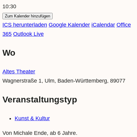
10:30
Zum Kalender hinzufügen
ICS herunterladen
Google Kalender
iCalendar
Office
365
Outlook Live
Wo
Altes Theater
Wagnerstraße 1, Ulm, Baden-Württemberg, 89077
Veranstaltungstyp
Kunst & Kultur
Von Michale Ende, ab 6 Jahre.