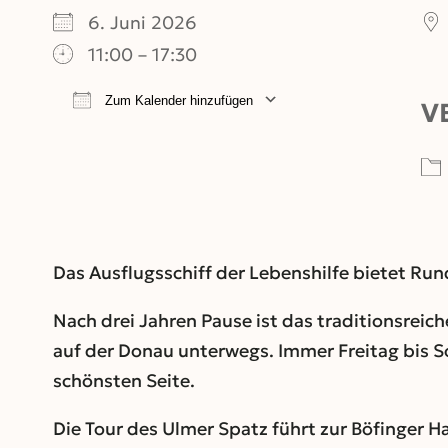
6. Juni 2026
11:00 – 17:30
Zum Kalender hinzufügen
V
ICS herunterladen
Google Kalend
Das Ausflugsschiff der Lebenshilfe bietet Run
Nach drei Jahren Pause ist das traditionsreich
auf der Donau unterwegs. Immer Freitag bis So
schönsten Seite.
Die Tour des Ulmer Spatz führt zur Böfinger H