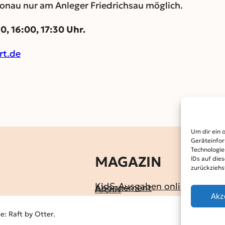
onau nur am Anleger Friedrichsau möglich.
30, 16:00, 17:30 Uhr.
rt.de
Um dir ein 
Geräteinfor
Technologie
MAGAZIN
IDs auf die
zurückziehs
KidS-Ausgaben online lesen
Abonnement
Archiv
Akz
: Raft by Otter.