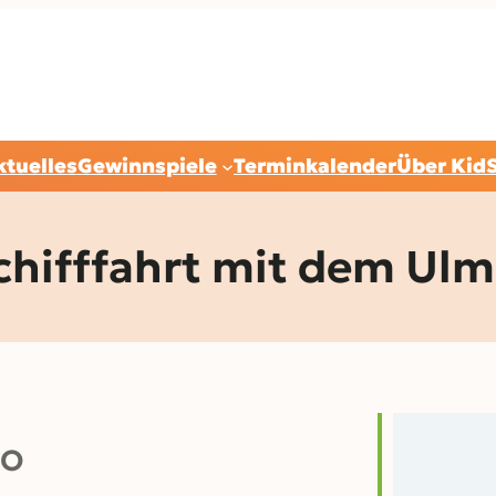
ktuelles
Gewinnspiele
Terminkalender
Über Kid
hifffahrt mit dem Ulm
O