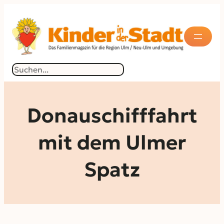
Zum
Inhalt
springen
Suchen
Donauschifffahrt
mit dem Ulmer
Spatz