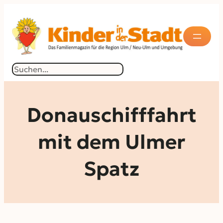
Zum
Inhalt
springen
Suchen
Donauschifffahrt
mit dem Ulmer
Spatz