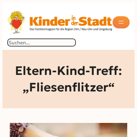
Zum
Inhalt
springen
Suchen
Eltern-Kind-Treff:
„Fliesenflitzer“