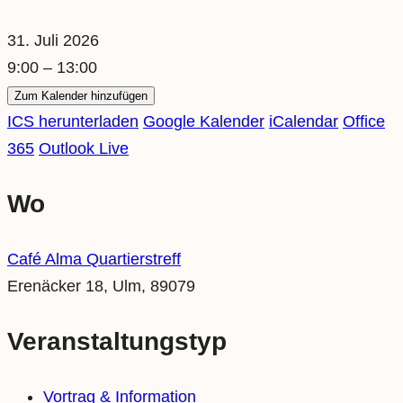
31. Juli 2026
9:00 – 13:00
Zum Kalender hinzufügen
ICS herunterladen
Google Kalender
iCalendar
Office
365
Outlook Live
Wo
Café Alma Quartierstreff
Erenäcker 18, Ulm, 89079
Veranstaltungstyp
Vortrag & Information