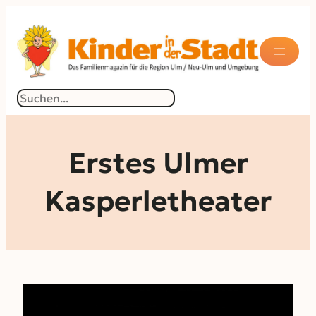
Zum
Inhalt
springen
Suchen
Erstes Ulmer
Kasperletheater