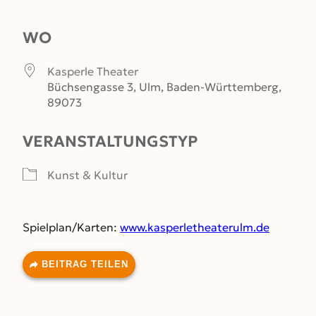
ICS herunterladen
Google Kalender
WO
Kasperle Theater
Büchsengasse 3, Ulm, Baden-Württemberg,
89073
VERANSTALTUNGSTYP
Kunst & Kultur
Spielplan/Karten:
www.kasperletheaterulm.de
BEITRAG TEILEN