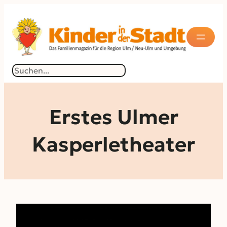
Zum
Inhalt
springen
Suchen
Erstes Ulmer
Kasperletheater