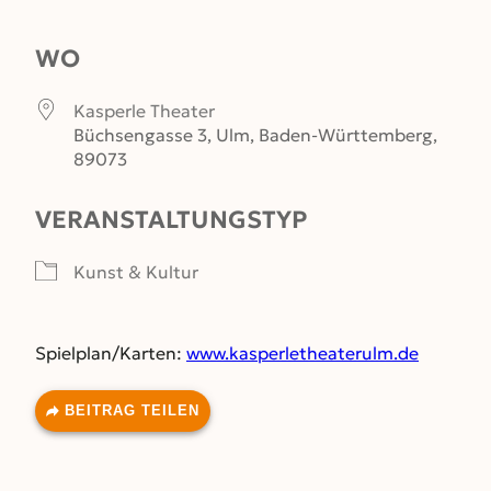
ICS herunterladen
Google Kalender
WO
Kasperle Theater
Büchsengasse 3, Ulm, Baden-Württemberg,
89073
VERANSTALTUNGSTYP
Kunst & Kultur
Spielplan/Karten:
www.kasperletheaterulm.de
BEITRAG TEILEN