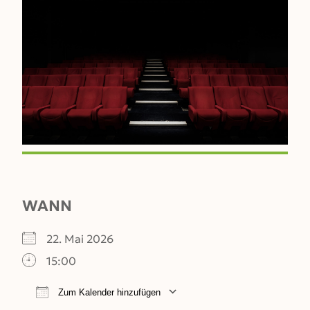
WANN
22. Mai 2026
15:00
Zum Kalender hinzufügen