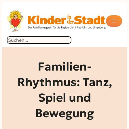
Zum
Inhalt
springen
Suchen
Familien-
Rhythmus: Tanz,
Spiel und
Bewegung