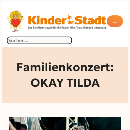
Zum
Inhalt
springen
Suchen
Familienkonzert:
OKAY TILDA