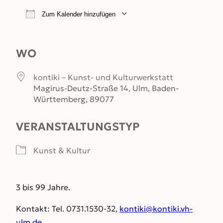
Zum Kalender hinzufügen
ICS herunterladen
Google Kalender
WO
kontiki – Kunst- und Kulturwerkstatt
Magirus-Deutz-Straße 14, Ulm, Baden-
Württemberg, 89077
VERANSTALTUNGSTYP
Kunst & Kultur
3 bis 99 Jahre.
Kontakt: Tel. 0731.1530-32,
kontiki@kontiki.vh-
ulm.de