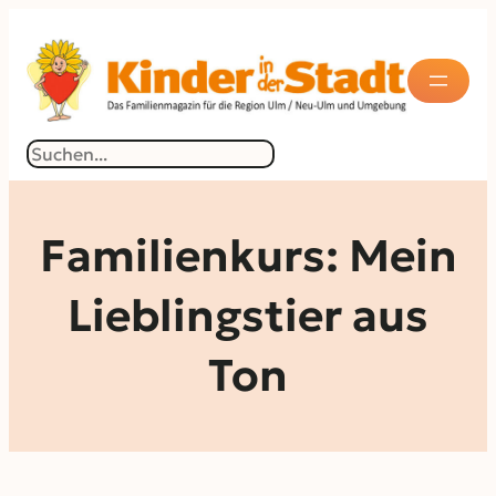
Zum
Inhalt
springen
Suchen
Familienkurs: Mein
Lieblingstier aus
Ton