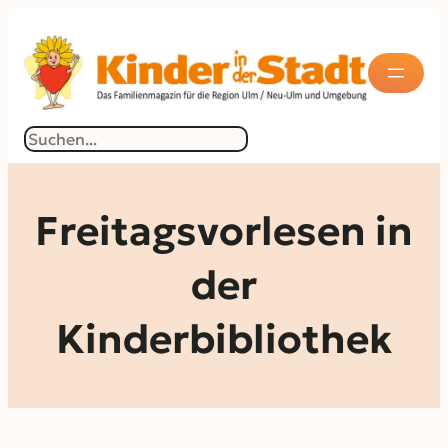
Zum
Inhalt
springen
Suchen
Freitagsvorlesen in
der
Kinderbibliothek