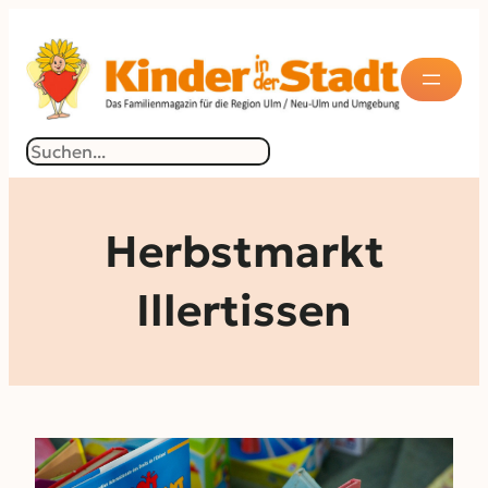
Zum
Inhalt
springen
Suchen
Herbstmarkt
Illertissen