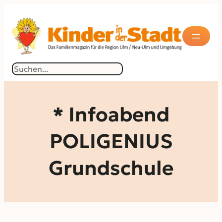
Zum
Inhalt
springen
Suchen
* Infoabend
POLIGENIUS
Grundschule