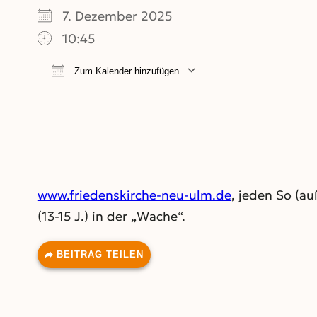
7. Dezember 2025
10:45
Zum Kalender hinzufügen
ICS herunterladen
Google Kalend
www.friedenskirche-neu-ulm.de
, jeden So (au
(13-15 J.) in der „Wache“.
BEITRAG TEILEN