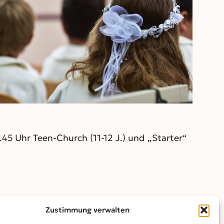
Outlook Live
.45 Uhr Teen-Church (11-12 J.) und „Starter“
Zustimmung verwalten