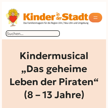
Zum
Inhalt
springen
Suchen
Kindermusical
„Das geheime
Leben der Piraten“
(8 – 13 Jahre)