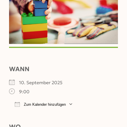
WANN
10. September 2025
9:00
Zum Kalender hinzufügen
ICS herunterladen
Google Kalender
WO