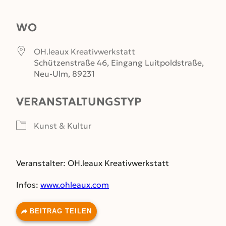
ICS herunterladen
Google Kalender
WO
OH.leaux Kreativwerkstatt
Schützenstraße 46, Eingang Luitpoldstraße,
Neu-Ulm, 89231
VERANSTALTUNGSTYP
Kunst & Kultur
Veranstalter: OH.leaux Kreativwerkstatt
Infos:
www.ohleaux.com
BEITRAG TEILEN