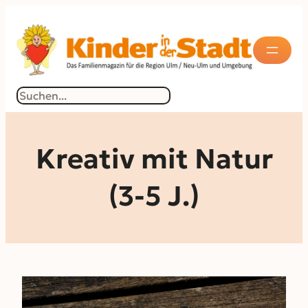
Zum
Inhalt
springen
Suchen
Kreativ mit Natur
(3-5 J.)